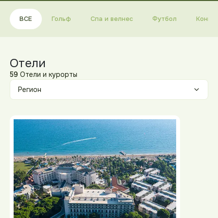
ВСЕ
Гольф
Спа и велнес
Футбол
Конгре
Отели
59
Отели и курорты