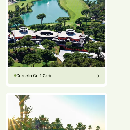
Cornelia Golf Club