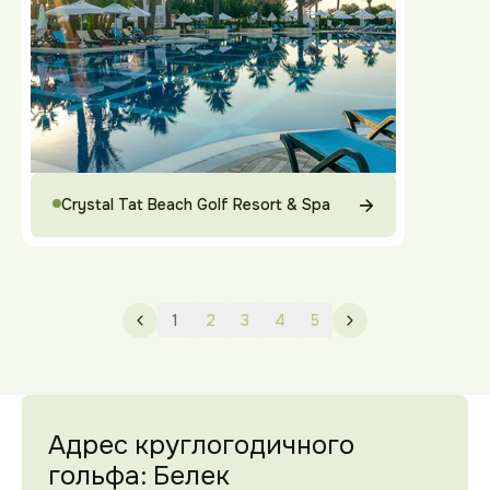
Crystal Tat Beach Golf Resort & Spa
1
2
3
4
5
Адрес круглогодичного
гольфа: Белек