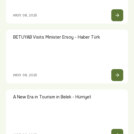
ИЮЛ. 08, 2025
BETUYAB Visits Minister Ersoy - Haber Türk
ИЮЛ. 08, 2025
A New Era in Tourism in Belek - Hürriyet