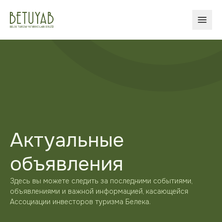
ОТКР
Актуальные
объявления
Здесь вы можете следить за последними событиями,
объявлениями и важной информацией, касающейся
Ассоциации инвесторов туризма Белека.