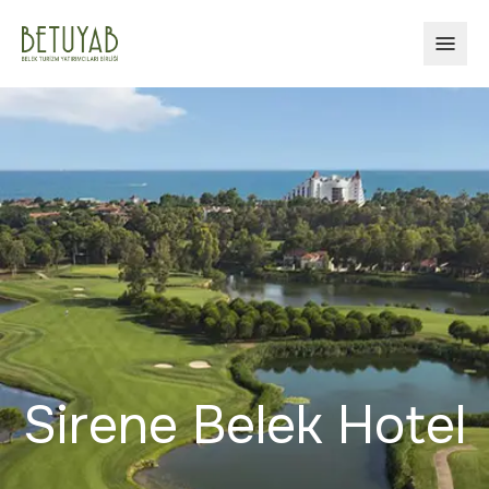
ОТКР
Sirene Belek Hotel