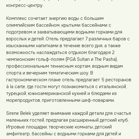
конгресс-центру.
Комплекс сочетает энергию воды с большим
олимпийским бассейном, крытыми бассейнами с
подогревом и захватывающими водными горками для
взрослых и детей. Отель предлагает 7 различных баров с
изысканными напитками в течение всего дня, а также
возможность наслаждаться отдыхом благодаря 2
чемпионским гольф-полям (PGA Sultan и The Pasha),
профессиональным теннисным кортам, водным видам
спорта и вечерним тематическим шоу. В
гастрономическом плане отель предлагает 5 ресторанов
à la carte, где гости могут познакомиться с итальянской,
турецкой, южноамериканской кухней и блюдами из
морепродуктов, приготовленными шеф-поварами.
Sirene Belek уделяет внимание каждой детали для счастья
маленьких гостей, предлагая расширенный детский клуб.
Игровые площадки, творческие комнаты, детский
амфитеатр, бассейны с водными горками для детей и