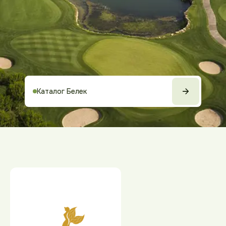
Каталог Белек