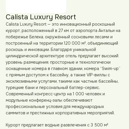
Calista Luxury Resort
Calista Luxury Resort — это инновационный роскошный
курорт, расположенный в 27 км от аэропорта Антальи на
побережье Белека, окружённый сосновыми лесами и
построенный на территории 120 000 м², объединяющий
роскошь и инновации. Благодаря уникальной
цилиндрической архитектуре отель предлагает высокий
уровень размещения: просторные и технологически
оснащенные номера в главном здании, номера “Swim-up”
с прямым доступом к бассейну, а также VIP-виллы с
эксклюзивными услугами, такими как частные бассейны,
турецкие бани и персональный батлер-сервис.
Современный конгресс-центр на 1 000 человек и
модульные конференц-залы обеспечивают
профессиональные условия для международных
саммитов и престижных корпоративных мероприятий.
Курорт предлагает водные развлечения с 3 500 м²