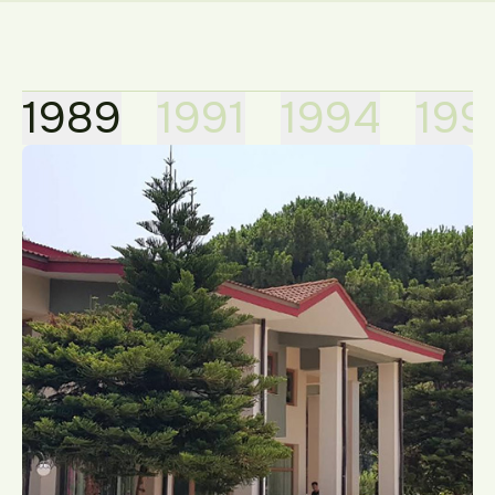
1989
1991
1994
199