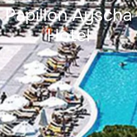
Papillon Ayscha
Hotel