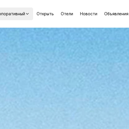
рпоративный
Открыть
Отели
Новости
Объявления