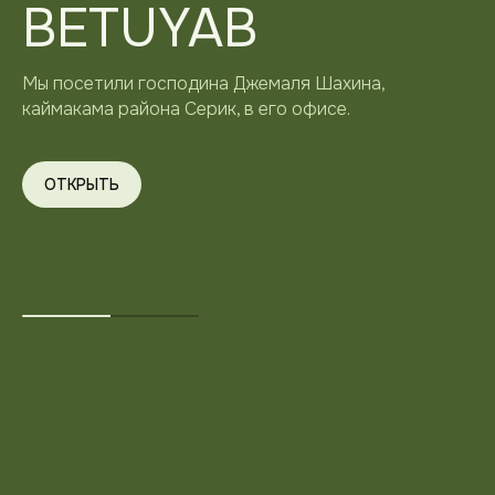
роскошного
туризма
Курортное размещение мирового уровня,
международные гольф-поля и туристическая
инфраструктура для круглогодичного отдыха.
ОТКРЫТЬ