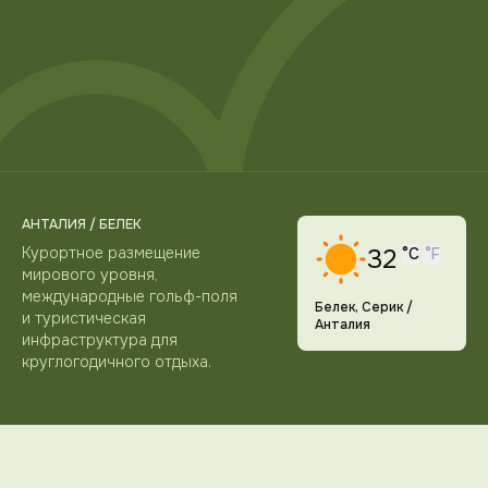
АНТАЛИЯ / БЕЛЕК
Курортное размещение
32
°C
°F
мирового уровня,
международные гольф-поля
Белек, Серик /
и туристическая
Анталия
инфраструктура для
круглогодичного отдыха.