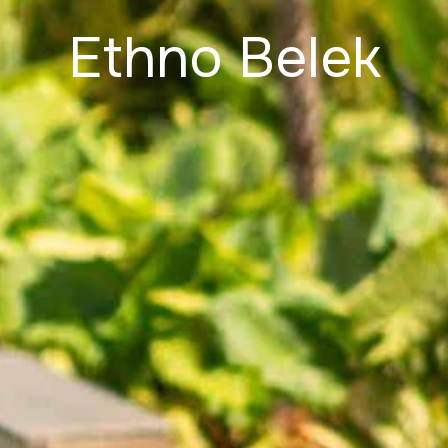
Ethno Belek