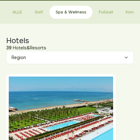
ALLE
Golf
Spa & Wellness
Fußball
Kongre
Hotels
39
Hotels&Resorts