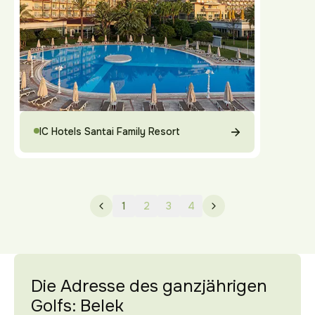
IC Hotels Santai Family Resort
1
2
3
4
Die Adresse des ganzjährigen
Golfs: Belek