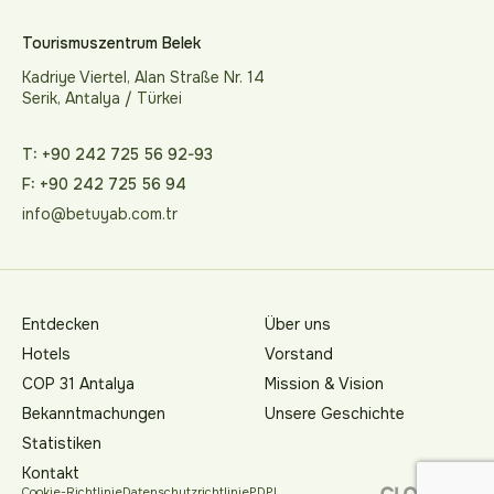
Tourismuszentrum Belek
Kadriye Viertel, Alan Straße Nr. 14
Serik, Antalya / Türkei
T: +90 242 725 56 92-93
F: +90 242 725 56 94
info@betuyab.com.tr
Entdecken
Über uns
Hotels
Vorstand
COP 31 Antalya
Mission & Vision
Bekanntmachungen
Unsere Geschichte
Statistiken
Kontakt
Cookie-Richtlinie
Datenschutzrichtlinie
PDPL