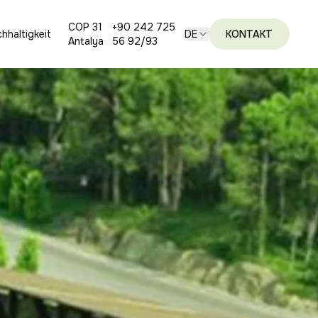
COP 31
+90 242 725
hhaltigkeit
DE
KONTAKT
Antalya
56 92/93