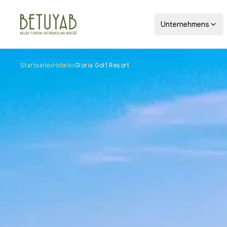
Unternehmens
Startseite
Hotels
Gloria Golf Resort