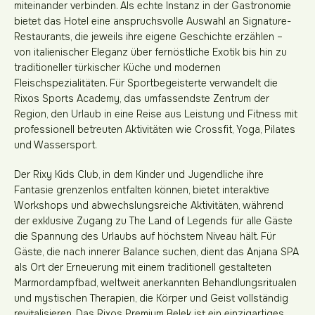
miteinander verbinden. Als echte Instanz in der Gastronomie
bietet das Hotel eine anspruchsvolle Auswahl an Signature-
Restaurants, die jeweils ihre eigene Geschichte erzählen –
von italienischer Eleganz über fernöstliche Exotik bis hin zu
traditioneller türkischer Küche und modernen
Fleischspezialitäten. Für Sportbegeisterte verwandelt die
Rixos Sports Academy, das umfassendste Zentrum der
Region, den Urlaub in eine Reise aus Leistung und Fitness mit
professionell betreuten Aktivitäten wie Crossfit, Yoga, Pilates
und Wassersport.
Der Rixy Kids Club, in dem Kinder und Jugendliche ihre
Fantasie grenzenlos entfalten können, bietet interaktive
Workshops und abwechslungsreiche Aktivitäten, während
der exklusive Zugang zu The Land of Legends für alle Gäste
die Spannung des Urlaubs auf höchstem Niveau hält. Für
Gäste, die nach innerer Balance suchen, dient das Anjana SPA
als Ort der Erneuerung mit einem traditionell gestalteten
Marmordampfbad, weltweit anerkannten Behandlungsritualen
und mystischen Therapien, die Körper und Geist vollständig
revitalisieren. Das Rixos Premium Belek ist ein einzigartiges