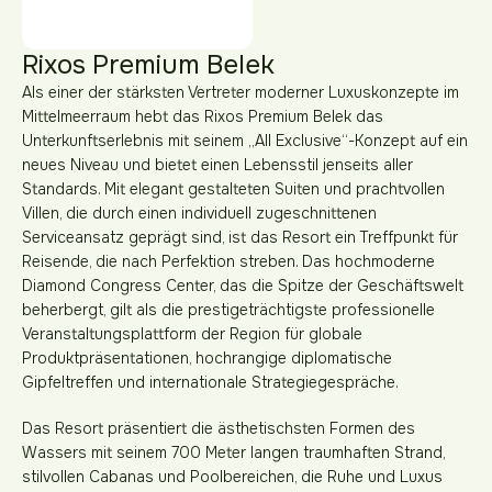
Rixos Premium Belek
Als einer der stärksten Vertreter moderner Luxuskonzepte im
Mittelmeerraum hebt das Rixos Premium Belek das
Unterkunftserlebnis mit seinem „All Exclusive“-Konzept auf ein
neues Niveau und bietet einen Lebensstil jenseits aller
Standards. Mit elegant gestalteten Suiten und prachtvollen
Villen, die durch einen individuell zugeschnittenen
Serviceansatz geprägt sind, ist das Resort ein Treffpunkt für
Reisende, die nach Perfektion streben. Das hochmoderne
Diamond Congress Center, das die Spitze der Geschäftswelt
beherbergt, gilt als die prestigeträchtigste professionelle
Veranstaltungsplattform der Region für globale
Produktpräsentationen, hochrangige diplomatische
Gipfeltreffen und internationale Strategiegespräche.
Das Resort präsentiert die ästhetischsten Formen des
Wassers mit seinem 700 Meter langen traumhaften Strand,
stilvollen Cabanas und Poolbereichen, die Ruhe und Luxus