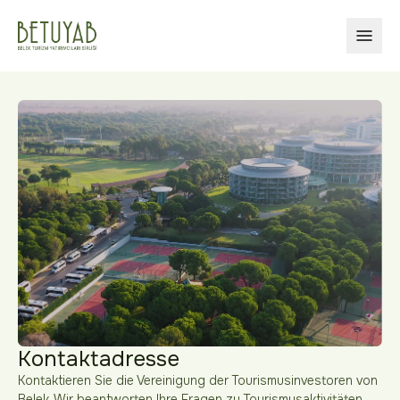
MENÜ
Kontaktadresse
Kontaktieren Sie die Vereinigung der Tourismusinvestoren von
Belek. Wir beantworten Ihre Fragen zu Tourismusaktivitäten