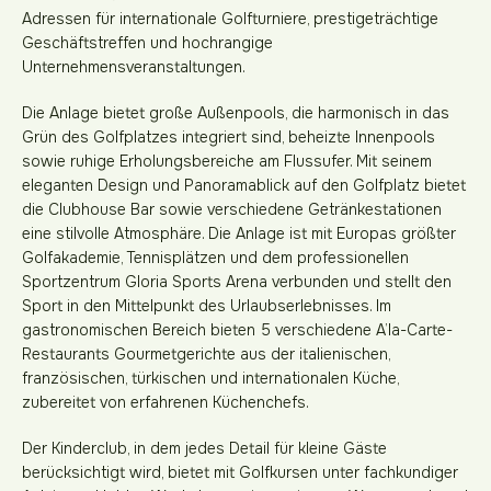
Adressen für internationale Golfturniere, prestigeträchtige
Geschäftstreffen und hochrangige
Unternehmensveranstaltungen.
Die Anlage bietet große Außenpools, die harmonisch in das
Grün des Golfplatzes integriert sind, beheizte Innenpools
sowie ruhige Erholungsbereiche am Flussufer. Mit seinem
eleganten Design und Panoramablick auf den Golfplatz bietet
die Clubhouse Bar sowie verschiedene Getränkestationen
eine stilvolle Atmosphäre. Die Anlage ist mit Europas größter
Golfakademie, Tennisplätzen und dem professionellen
Sportzentrum Gloria Sports Arena verbunden und stellt den
Sport in den Mittelpunkt des Urlaubserlebnisses. Im
gastronomischen Bereich bieten 5 verschiedene A’la-Carte-
Restaurants Gourmetgerichte aus der italienischen,
französischen, türkischen und internationalen Küche,
zubereitet von erfahrenen Küchenchefs.
Der Kinderclub, in dem jedes Detail für kleine Gäste
berücksichtigt wird, bietet mit Golfkursen unter fachkundiger