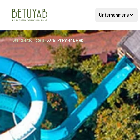
Unternehmens
Startseite
Hotels
Güral Premier Belek