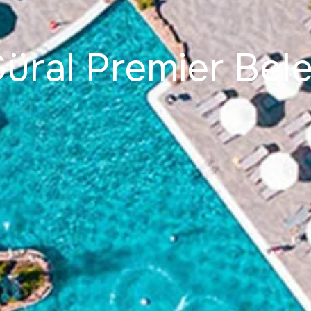
üral Premier Bel