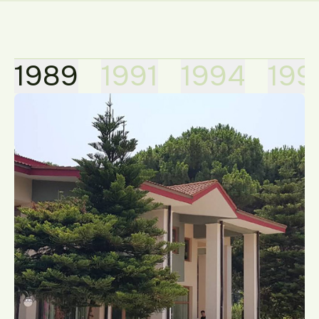
1989
1991
1994
199