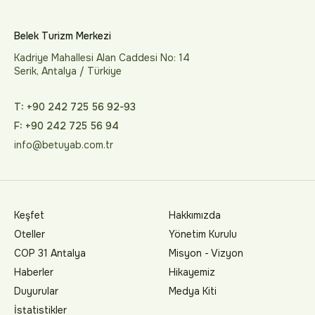
Belek Turizm Merkezi
Kadriye Mahallesi Alan Caddesi No: 14
Serik, Antalya / Türkiye
T: +90 242 725 56 92-93
F: +90 242 725 56 94
info@betuyab.com.tr
Keşfet
Hakkımızda
Oteller
Yönetim Kurulu
COP 31 Antalya
Misyon - Vizyon
Haberler
Hikayemiz
Duyurular
Medya Kiti
İstatistikler