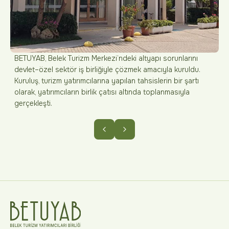
BETUYAB, Belek Turizm Merkezi’ndeki altyapı sorunlarını
devlet–özel sektör iş birliğiyle çözmek amacıyla kuruldu.
Kuruluş, turizm yatırımcılarına yapılan tahsislerin bir şartı
olarak, yatırımcıların birlik çatısı altında toplanmasıyla
gerçekleşti.