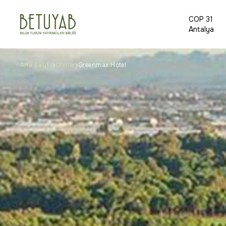
COP 31
Antalya
Ana Sayfa
Oteller
Greenmax Hotel