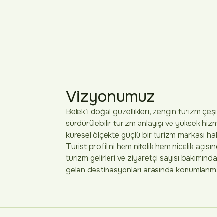
Vizyonumuz
Belek’i doğal güzellikleri, zengin turizm çeşitl
sürdürülebilir turizm anlayışı ve yüksek hizm
küresel ölçekte güçlü bir turizm markası ha
Turist profilini hem nitelik hem nicelik açısı
turizm gelirleri ve ziyaretçi sayısı bakımı
gelen destinasyonları arasında konumlanm