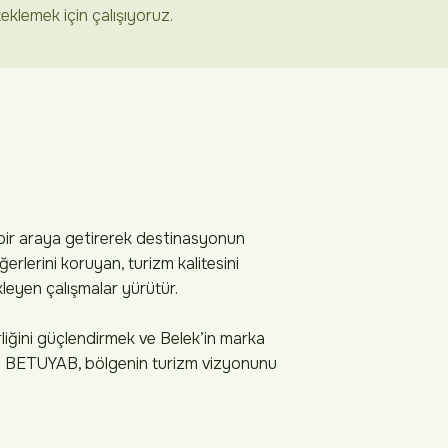
eklemek için çalışıyoruz.
 bir araya getirerek destinasyonun
ğerlerini koruyan, turizm kalitesini
leyen çalışmalar yürütür.
rliğini güçlendirmek ve Belek’in marka
uda BETUYAB, bölgenin turizm vizyonunu