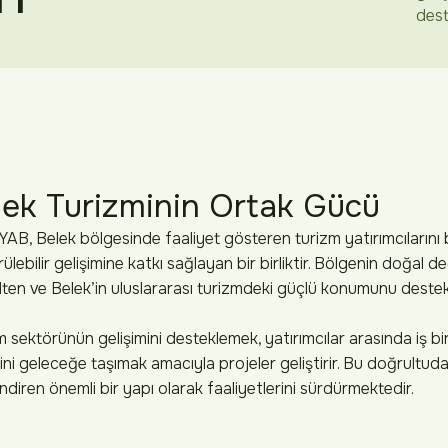
dest
lek Turizminin Ortak Gücü
AB, Belek bölgesinde faaliyet gösteren turizm yatırımcılarını
ülebilir gelişimine katkı sağlayan bir birliktir. Bölgenin doğal de
ten ve Belek’in uluslararası turizmdeki güçlü konumunu destek
 sektörünün gelişimini desteklemek, yatırımcılar arasında iş bi
ini geleceğe taşımak amacıyla projeler geliştirir. Bu doğrult
endiren önemli bir yapı olarak faaliyetlerini sürdürmektedir.