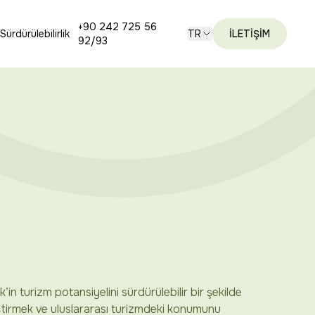
+90 242 725 56
Sürdürülebilirlik
TR
İLETİŞİM
92/93
k’in turizm potansiyelini sürdürülebilir bir şekilde
ştirmek ve uluslararası turizmdeki konumunu