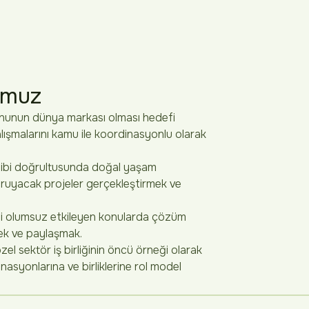
umuz
nunun dünya markası olması hedefi
ışmalarını kamu ile koordinasyonlu olarak
sibi doğrultusunda doğal yaşam
koruyacak projeler gerçekleştirmek ve
ni olumsuz etkileyen konularda çözüm
mek ve paylaşmak.
l sektör iş birliğinin öncü örneği olarak
nasyonlarına ve birliklerine rol model