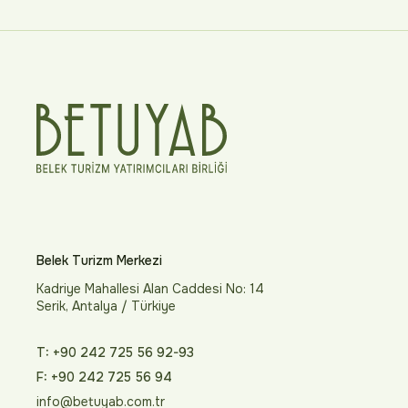
Belek Turizm Merkezi
Kadriye Mahallesi Alan Caddesi No: 14
Serik, Antalya / Türkiye
T: +90 242 725 56 92-93
F: +90 242 725 56 94
info@betuyab.com.tr