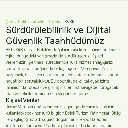
Çerez Politikası
Gizlilik Politikası
KVKK
Sürdürülebilirlik ve Dijital
Güvenlik Taahhüdümüz
BETUYAB olarak, Belek’in doğal mirasını koruma misyonumuzu
dijital dünyadaki varlığımızla da sürdürüyoruz. Kişisel
verilerinizin işlenmesi süreçlerinde, lüks hizmet anlayışımızı
şeffaflık ve etik değerlerle birleştiriyoruz. Veri güvenliğinizi
sağlamak, bizim için en az bölge ekosistemini korumak kadar
hayati bir sorumluluktur. Bu doğrultuda, dijital ayak izinizi
minimumda tutacak ve gizliliğinizi en üst seviyede koruyacak
idari ve teknik tedbirleri sürekli güncelliyoruz.
Kişisel Veriler
Kişisel Veri, sizi doğrudan tanımlayan ya da tanımlamak için
kullanılabilecek her türlü bilgidir. Belek Turizm Yatırımcıları Birliği
ile paylaştığınız ad, soyad, doğum tarihi, e-posta adresi,
telefon numarası ve IP adresi gibi veriler bu kapsamdadır.