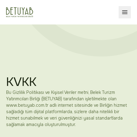
MENÜ
KVKK
Bu Gizlilik Politikası ve Kişisel Veriler metni, Belek Turizm
Yatırımcıları Birliği (BETUYAB) tarafından işletilmekte olan
www.betuyab.com.tr adlı internet sitesinde ve Birliğin hizmet
sağladığı tüm dijital platformlarda, sizlere daha nitelikli bir
hizmet sunabilmek ve veri güvenliğinizi yasal standartlarda
sağlamak amacıyla oluşturulmuştur.