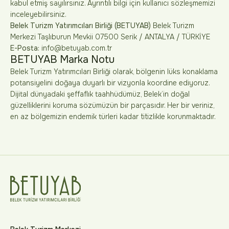
kabul etmiş sayılırsınız. Ayrıntılı bilgi için kullanıcı sözleşmemizi
inceleyebilirsiniz.
Belek Turizm Yatırımcıları Birliği (BETUYAB)
Belek Turizm
Merkezi Taşlıburun Mevkii 07500 Serik / ANTALYA / TÜRKİYE
E-Posta:
info@betuyab.com.tr
BETUYAB Marka Notu
Belek Turizm Yatırımcıları Birliği olarak, bölgenin lüks konaklama
potansiyelini doğaya duyarlı bir vizyonla koordine ediyoruz.
Dijital dünyadaki şeffaflık taahhüdümüz, Belek’in doğal
güzelliklerini koruma sözümüzün bir parçasıdır. Her bir veriniz,
en az bölgemizin endemik türleri kadar titizlikle korunmaktadır.