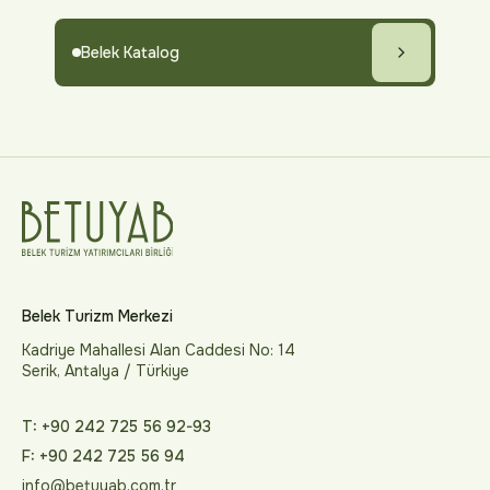
Belek Katalog
Belek Turizm Merkezi
Kadriye Mahallesi Alan Caddesi No: 14
Serik, Antalya / Türkiye
T: +90 242 725 56 92-93
F: +90 242 725 56 94
info@betuyab.com.tr