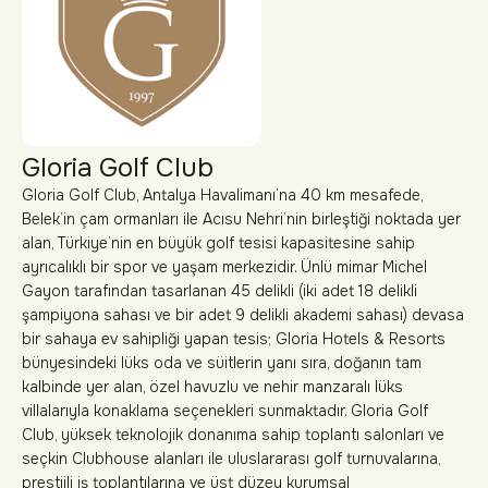
Gloria Golf Club
Gloria Golf Club, Antalya Havalimanı’na 40 km mesafede,
Belek’in çam ormanları ile Acısu Nehri’nin birleştiği noktada yer
alan, Türkiye’nin en büyük golf tesisi kapasitesine sahip
ayrıcalıklı bir spor ve yaşam merkezidir. Ünlü mimar Michel
Gayon tarafından tasarlanan 45 delikli (iki adet 18 delikli
şampiyona sahası ve bir adet 9 delikli akademi sahası) devasa
bir sahaya ev sahipliği yapan tesis; Gloria Hotels & Resorts
bünyesindeki lüks oda ve süitlerin yanı sıra, doğanın tam
kalbinde yer alan, özel havuzlu ve nehir manzaralı lüks
villalarıyla konaklama seçenekleri sunmaktadır. Gloria Golf
Club, yüksek teknolojik donanıma sahip toplantı salonları ve
seçkin Clubhouse alanları ile uluslararası golf turnuvalarına,
prestijli iş toplantılarına ve üst düzey kurumsal