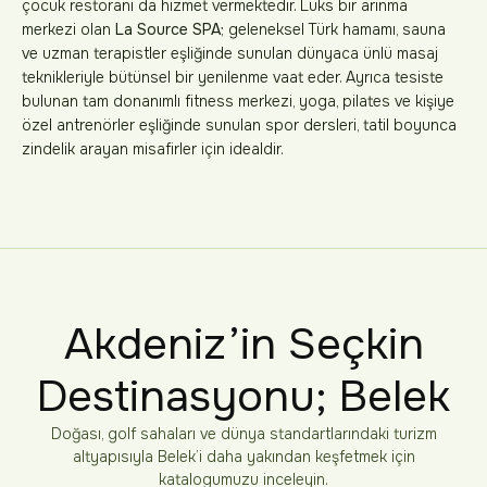
çocuk restoranı da hizmet vermektedir. Lüks bir arınma
merkezi olan
La Source SPA
; geleneksel Türk hamamı, sauna
ve uzman terapistler eşliğinde sunulan dünyaca ünlü masaj
teknikleriyle bütünsel bir yenilenme vaat eder. Ayrıca tesiste
bulunan tam donanımlı fitness merkezi, yoga, pilates ve kişiye
özel antrenörler eşliğinde sunulan spor dersleri, tatil boyunca
zindelik arayan misafirler için idealdir.
Akdeniz’in Seçkin
Destinasyonu; Belek
Doğası, golf sahaları ve dünya standartlarındaki turizm
altyapısıyla Belek’i daha yakından keşfetmek için
katalogumuzu inceleyin.