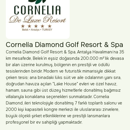
Cornelia Diamond Golf Resort & Spa
Cornelia Diamond Golf Resort & Spa, Antalya Havalimanı’na 35
km mesafede, Belek’in eşsiz doğasında 200.000 m²’lik devasa
bir alan üzerine kurulmuş, bölgenin en prestijli ve ödüllü
tesislerinden biridir. Modern ve futuristik mimarisiyle dikkat
çeken tesis; ana binadaki lüks süit ve aile odalarının yanı sıra,
doğrudan havuza açılan "Lake House" evleri ve özel havuz,
hamam, sauna gibi üst düzey hizmetlerle donatılmış bağımsız
villalarıyla konaklama seçenekleri sunmaktadır. Cornelia
Diamond, ileri teknolojiyle donatılmış 7 farklı toplantı salonu ve
2000 kişi kapasiteli kongre merkezi ile uluslararası zirvelere,
büyük ölçekli şirket etkinliklerine ve prestijli lansmanlara
profesyonel bir ev sahipliği yapmaktadır.