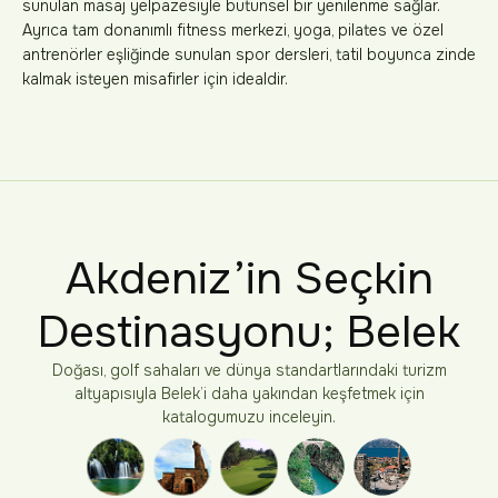
sunulan masaj yelpazesiyle bütünsel bir yenilenme sağlar.
Ayrıca tam donanımlı fitness merkezi, yoga, pilates ve özel
antrenörler eşliğinde sunulan spor dersleri, tatil boyunca zinde
kalmak isteyen misafirler için idealdir.
Akdeniz’in Seçkin
Destinasyonu; Belek
Doğası, golf sahaları ve dünya standartlarındaki turizm
altyapısıyla Belek’i daha yakından keşfetmek için
katalogumuzu inceleyin.