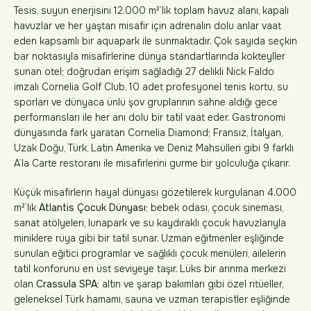
Tesis, suyun enerjisini 12.000 m²’lik toplam havuz alanı, kapalı
havuzlar ve her yaştan misafir için adrenalin dolu anlar vaat
eden kapsamlı bir aquapark ile sunmaktadır. Çok sayıda seçkin
bar noktasıyla misafirlerine dünya standartlarında kokteyller
sunan otel; doğrudan erişim sağladığı 27 delikli Nick Faldo
imzalı Cornelia Golf Club, 10 adet profesyonel tenis kortu, su
sporları ve dünyaca ünlü şov gruplarının sahne aldığı gece
performansları ile her anı dolu bir tatil vaat eder. Gastronomi
dünyasında fark yaratan Cornelia Diamond; Fransız, İtalyan,
Uzak Doğu, Türk, Latin Amerika ve Deniz Mahsülleri gibi 9 farklı
A’la Carte restoranı ile misafirlerini gurme bir yolculuğa çıkarır.
Küçük misafirlerin hayal dünyası gözetilerek kurgulanan 4.000
m²’lik
Atlantis Çocuk Dünyası
; bebek odası, çocuk sineması,
sanat atölyeleri, lunapark ve su kaydıraklı çocuk havuzlarıyla
miniklere rüya gibi bir tatil sunar. Uzman eğitmenler eşliğinde
sunulan eğitici programlar ve sağlıklı çocuk menüleri, ailelerin
tatil konforunu en üst seviyeye taşır. Lüks bir arınma merkezi
olan
Crassula SPA
; altın ve şarap bakımları gibi özel ritüeller,
geleneksel Türk hamamı, sauna ve uzman terapistler eşliğinde