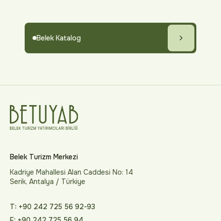
Belek Katalog
Belek Turizm Merkezi
Kadriye Mahallesi Alan Caddesi No: 14
Serik, Antalya / Türkiye
T: +90 242 725 56 92-93
F: +90 242 725 56 94