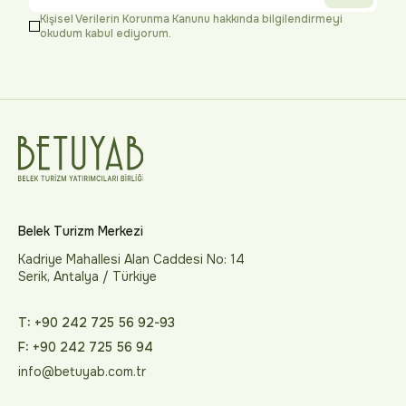
Kişisel Verilerin Korunma Kanunu
hakkında bilgilendirmeyi
okudum kabul ediyorum.
Belek Turizm Merkezi
Kadriye Mahallesi Alan Caddesi No: 14
Serik, Antalya / Türkiye
T: +90 242 725 56 92-93
F: +90 242 725 56 94
info@betuyab.com.tr