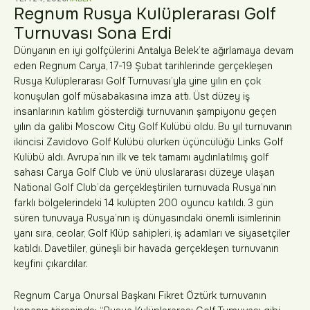
Regnum Rusya Kulüplerarası Golf
Turnuvası Sona Erdi
Dünyanın en iyi golfçülerini Antalya Belek’te ağırlamaya devam
eden Regnum Carya, 17-19 Şubat tarihlerinde gerçekleşen
Rusya Kulüplerarası Golf Turnuvası’yla yine yılın en çok
konuşulan golf müsabakasına imza attı. Üst düzey iş
insanlarının katılım gösterdiği turnuvanın şampiyonu geçen
yılın da galibi Moscow City Golf Kulübü oldu. Bu yıl turnuvanın
ikincisi Zavidovo Golf Kulübü olurken üçüncülüğü Links Golf
Kulübü aldı. Avrupa’nın ilk ve tek tamamı aydınlatılmış golf
sahası Carya Golf Club ve ünü uluslararası düzeye ulaşan
National Golf Club’da gerçekleştirilen turnuvada Rusya’nın
farklı bölgelerindeki 14 kulüpten 200 oyuncu katıldı. 3 gün
süren tunuvaya Rusya’nın iş dünyasındaki önemli isimlerinin
yanı sıra, ceolar, Golf Klüp sahipleri, iş adamları ve siyasetçiler
katıldı. Davetliler, güneşli bir havada gerçekleşen turnuvanın
keyfini çıkardılar.
Regnum Carya Onursal Başkanı Fikret Öztürk turnuvanın