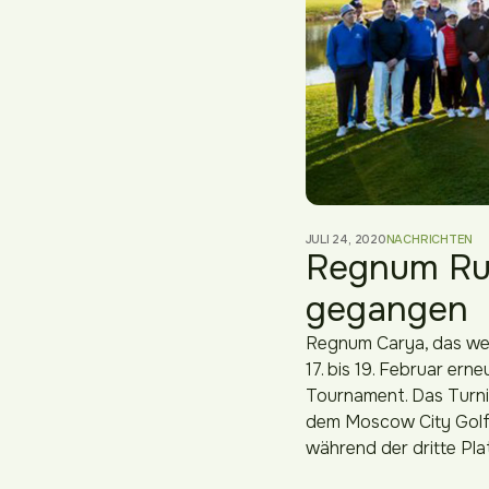
JULI 24, 2020
NACHRICHTEN
Regnum Rus
gegangen
Regnum Carya, das weit
17. bis 19. Februar ern
Tournament. Das Turnie
dem Moscow City Golf 
während der dritte Pla