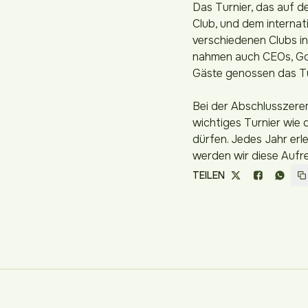
Das Turnier, das auf d
Club, und dem internat
verschiedenen Clubs in
nahmen auch CEOs, Golf
Gäste genossen das Tu
Bei der Abschlusszerem
wichtiges Turnier wie 
dürfen. Jedes Jahr er
werden wir diese Aufr
TEILEN