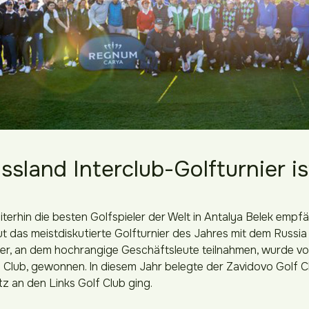
sland Interclub-Golfturnier i
erhin die besten Golfspieler der Welt in Antalya Belek empfä
eut das meistdiskutierte Golfturnier des Jahres mit dem Russia
r, an dem hochrangige Geschäftsleute teilnahmen, wurde vom
Club, gewonnen. In diesem Jahr belegte der Zavidovo Golf Cl
tz an den Links Golf Club ging.