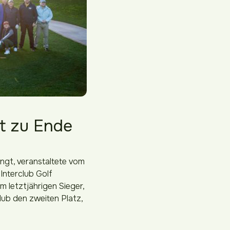
st zu Ende
ngt, veranstaltete vom
 Interclub Golf
 letztjährigen Sieger,
ub den zweiten Platz,