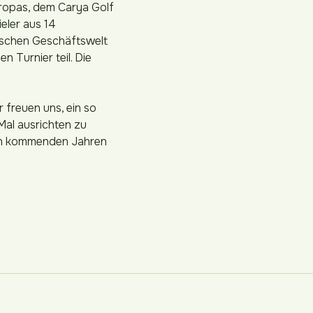
uropas, dem Carya Golf
eler aus 14
sischen Geschäftswelt
 Turnier teil. Die
 freuen uns, ein so
Mal ausrichten zu
den kommenden Jahren