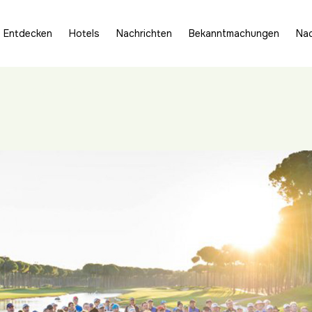
Entdecken
Hotels
Nachrichten
Bekanntmachungen
Nac
st zu Ende gegangen