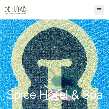
MENÜ
Spice Hotel & Spa