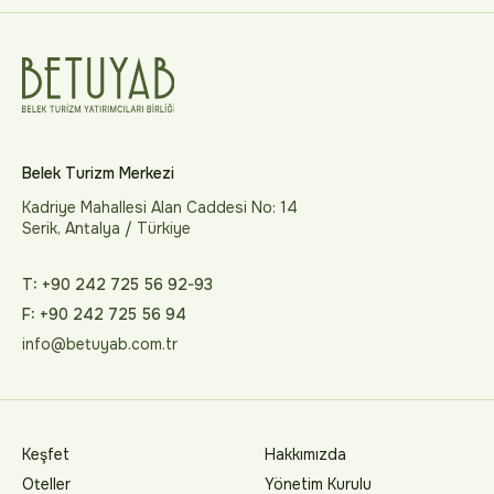
Belek Turizm Merkezi
Kadriye Mahallesi Alan Caddesi No: 14
Serik, Antalya / Türkiye
T: +90 242 725 56 92-93
F: +90 242 725 56 94
info@betuyab.com.tr
Keşfet
Hakkımızda
Oteller
Yönetim Kurulu