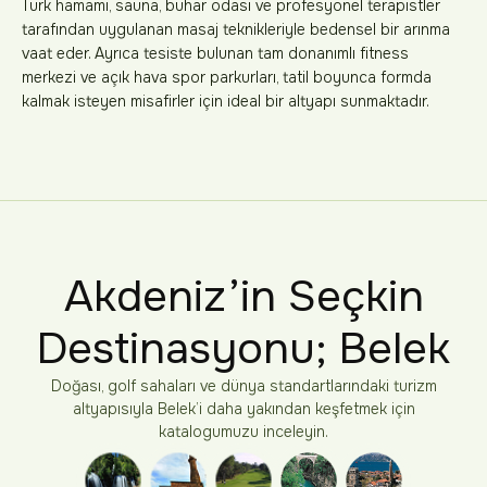
Türk hamamı, sauna, buhar odası ve profesyonel terapistler
tarafından uygulanan masaj teknikleriyle bedensel bir arınma
vaat eder. Ayrıca tesiste bulunan tam donanımlı fitness
merkezi ve açık hava spor parkurları, tatil boyunca formda
kalmak isteyen misafirler için ideal bir altyapı sunmaktadır.
Akdeniz’in Seçkin
Destinasyonu; Belek
Doğası, golf sahaları ve dünya standartlarındaki turizm
altyapısıyla Belek’i daha yakından keşfetmek için
katalogumuzu inceleyin.