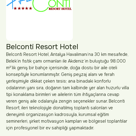
Belconti Resort Hotel
Belconti Resort Hotel, Antalya Havalimanı’na 30 km mesafede,
Belek’in fıstık çamı ormanları ile Akdeniz’in buluştuğu 98.000
m²’lik geniş bir bahçe içerisinde, doğa dostu bir aile oteli
konseptiyle konumlanmıştır. Geniş peyzaj alanı ve ferah
yerleşimiyle dikkat çeken tesis; ana binadaki konforlu
odalarının yanı sıra, doğanın tam kalbinde yer alan huzurlu villa
tipi konaklama birimleri ve ailelerin tüm ihtiyaçlarına cevap
veren geniş aile odalarıyla zengin seçenekler sunar. Belconti
Resort, ileri teknolojiyle donatılmış toplantı salonları ve
deneyimli organizasyon kadrosuyla, kurumsal eğitim
seminerleri, şirket motivasyon kampları ve bölgesel toplantılar
için profesyonel bir ev sahipliği yapmaktadır.