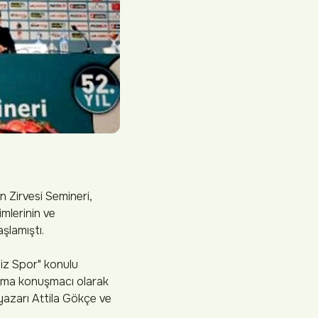
 Zirvesi Semineri,
mlerinin ve
şlamıştı.
iz Spor" konulu
ruma konuşmacı olarak
yazarı Attila Gökçe ve