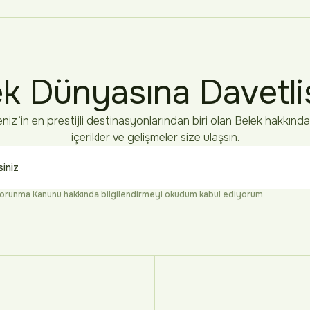
k Dünyasına Davetli
niz’in en prestijli destinasyonlarından biri olan Belek hakkında
içerikler ve gelişmeler size ulaşsın.
n Korunma Kanunu
hakkında bilgilendirmeyi okudum kabul ediyorum.