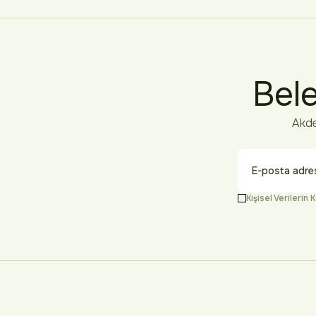
Bele
Akde
Kişisel Verileri