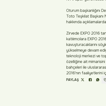
Oturum başkanlığını De
Toto Teşkilat Başkanı 
hakkında açıklamalarda
Zirvede EXPO 2016 tanı
katılımcılara EXPO 2016
kavuşturacaklarını söyl
yükselmeye devam ediyor
teknoloji merkezi ve to
özelliğine ait mimarisi
bahçeleri ile uluslarara
2016'nın faaliyetlerini i
PAYLAŞ