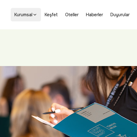
Kurumsal
Keşfet
Oteller
Haberler
Duyurular
kenti Belek’te gerçekleşti