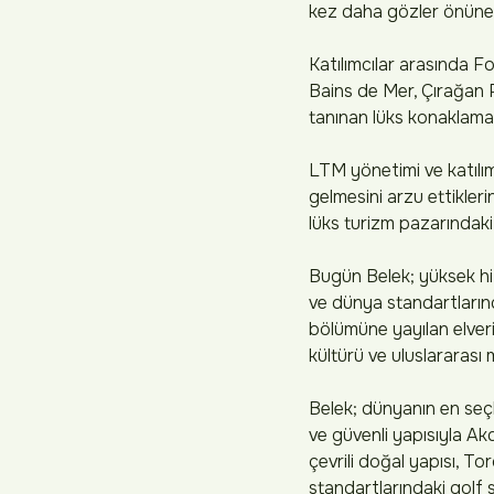
kez daha gözler önüne 
Katılımcılar arasında 
Bains de Mer, Çırağan 
tanınan lüks konaklama 
LTM yönetimi ve katılı
gelmesini arzu ettiklerin
lüks turizm pazarındaki
Bugün Belek; yüksek hizm
ve dünya standartlarında
bölümüne yayılan elveriş
kültürü ve uluslararası 
Belek; dünyanın en seçk
ve güvenli yapısıyla Ak
çevrili doğal yapısı, To
standartlarındaki golf s