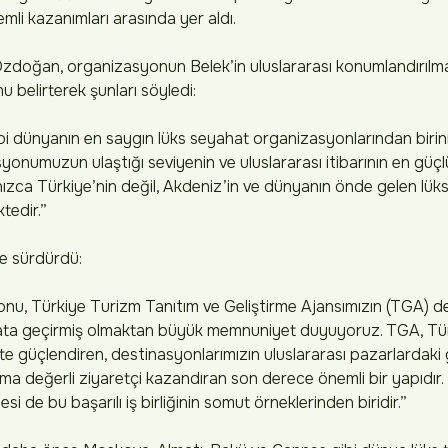
li kazanımları arasında yer aldı.
doğan, organizasyonun Belek’in uluslararası konumlandırılmas
belirterek şunları söyledi:
i dünyanın en saygın lüks seyahat organizasyonlarından birinin
onumuzun ulaştığı seviyenin ve uluslararası itibarının en güç
lnızca Türkiye’nin değil, Akdeniz’in ve dünyanın önde gelen lü
tedir.”
e sürdürdü:
u, Türkiye Turizm Tanıtım ve Geliştirme Ajansımızın (TGA) değer
ta geçirmiş olmaktan büyük memnuniyet duyuyoruz. TGA, Türk
te güçlendiren, destinasyonlarımızın uluslararası pazarlardaki
a değerli ziyaretçi kazandıran son derece önemli bir yapıdır.
si de bu başarılı iş birliğinin somut örneklerinden biridir.”