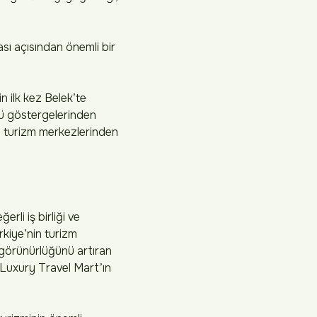
ı açısından önemli bir
 ilk kez Belek’te
lü göstergelerinden
ks turizm merkezlerinden
li iş birliği ve
iye’nin turizm
 görünürlüğünü artıran
 Luxury Travel Mart’ın