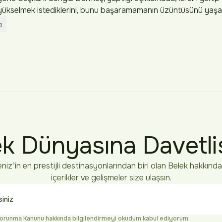
ükselmek istediklerini, bunu başaramamanın üzüntüsünü yaşadık
k Dünyasına Davetli
niz’in en prestijli destinasyonlarından biri olan Belek hakkında
içerikler ve gelişmeler size ulaşsın.
n Korunma Kanunu
hakkında bilgilendirmeyi okudum kabul ediyorum.