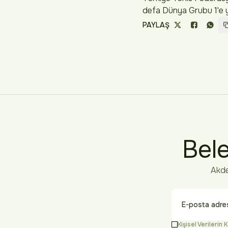
defa Dünya Grubu 1'e y
PAYLAŞ
Bele
Akde
Kişisel Verileri