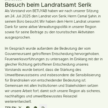
Besuch beim Landratsamt Serik
Als Vorstand von BETUYAB haben wir nach unserer Sitzung
am 24. Juli 2025 den Landrat von Serik, Herrn Cemal Şahin, in
seinem Büro besucht. Wir haben dem Herrn Landrat unseren
Dank für seine aktive Verwaltungspolitik in unserer Region
sowie für seine Beiträge zu den touristischen Aktivitäten
ausgesprochen.
Im Gespräch wurde außerdem die Bedeutung der vom
Gouverneursamt getroffenen Entscheidung hervorgehoben,
Feuerwerksvorführungen zu untersagen. Im Einklang mit der in
gleicher Richtung getroffenen Entscheidung unseres
Vorstands wurde betont, dass die Stärkung des
Umweltbewusstseins und insbesondere die Sensibilisierung
für Brandrisiken von entscheidender Bedeutung ist.
Gemeinsam mit allen Institutionen und Stakeholdern setzen
wir unsere Arbeit fort, damit sich unsere Region als sicheres,
nachhaltiges und umweltbewusstes Reiseziel
weiterentwickelt.
TEILEN