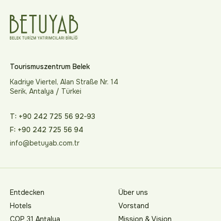
Tourismuszentrum Belek
Kadriye Viertel, Alan Straße Nr. 14
Serik, Antalya / Türkei
T: +90 242 725 56 92-93
F: +90 242 725 56 94
info@betuyab.com.tr
Entdecken
Über uns
Hotels
Vorstand
COP 31 Antalya
Mission & Vision