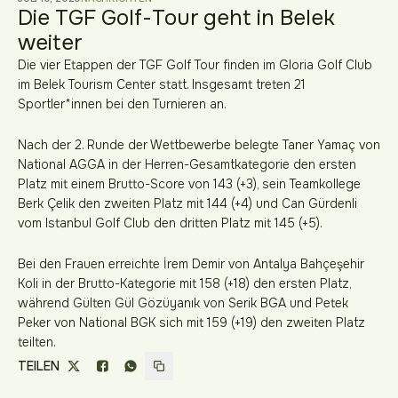
Die TGF Golf-Tour geht in Belek
weiter
Die vier Etappen der TGF Golf Tour finden im Gloria Golf Club
im Belek Tourism Center statt. Insgesamt treten 21
Sportler*innen bei den Turnieren an.
Nach der 2. Runde der Wettbewerbe belegte Taner Yamaç von
National AGGA in der Herren-Gesamtkategorie den ersten
Platz mit einem Brutto-Score von 143 (+3), sein Teamkollege
Berk Çelik den zweiten Platz mit 144 (+4) und Can Gürdenli
vom Istanbul Golf Club den dritten Platz mit 145 (+5).
Bei den Frauen erreichte İrem Demir von Antalya Bahçeşehir
Koli in der Brutto-Kategorie mit 158 (+18) den ersten Platz,
während Gülten Gül Gözüyanık von Serik BGA und Petek
Peker von National BGK sich mit 159 (+19) den zweiten Platz
teilten.
TEILEN