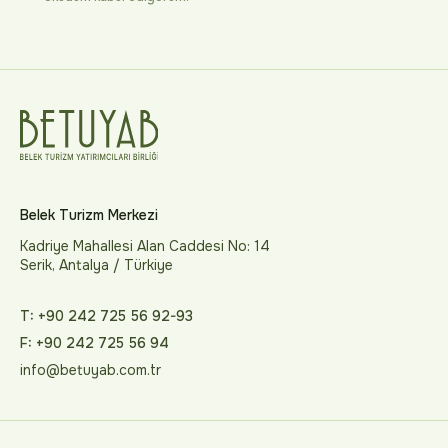
Belek Turizm Merkezi
Kadriye Mahallesi Alan Caddesi No: 14
Serik, Antalya / Türkiye
T: +90 242 725 56 92-93
F: +90 242 725 56 94
info@betuyab.com.tr