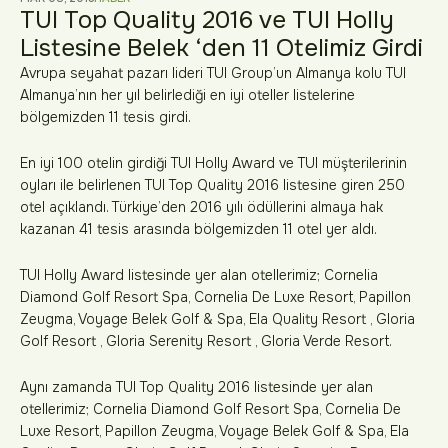
TUI Top Quality 2016 ve TUI Holly
Listesine Belek ‘den 11 Otelimiz Girdi
Avrupa seyahat pazarı lideri TUI Group’un Almanya kolu TUI
Almanya’nın her yıl belirlediği en iyi oteller listelerine
bölgemizden 11 tesis girdi.
En iyi 100 otelin girdiği TUI Holly Award ve TUI müşterilerinin
oyları ile belirlenen TUI Top Quality 2016 listesine giren 250
otel açıklandı. Türkiye’den 2016 yılı ödüllerini almaya hak
kazanan 41 tesis arasında bölgemizden 11 otel yer aldı.
TUI Holly Award listesinde yer alan otellerimiz; Cornelia
Diamond Golf Resort Spa, Cornelia De Luxe Resort, Papillon
Zeugma, Voyage Belek Golf & Spa, Ela Quality Resort , Gloria
Golf Resort , Gloria Serenity Resort , Gloria Verde Resort.
Aynı zamanda TUI Top Quality 2016 listesinde yer alan
otellerimiz; Cornelia Diamond Golf Resort Spa, Cornelia De
Luxe Resort, Papillon Zeugma, Voyage Belek Golf & Spa, Ela