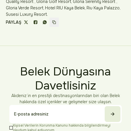
Quality Resort , Gloria Golf Resort, Gloria Serenity Resort ,
Gloria Verde Resort, Hotel RIU Kaya Belek, Riu Kaya Palazzo,
Susesi Luxury Resort.
PAYLAŞ
Belek Dünyasına
Davetlisiniz
Akdeniz’in en prestijli destinasyonlarından biri olan Belek
hakkında özel içerikler ve gelişmeler size ulaşsın.
Kişisel Verilerin Korunma Kanunu
hakkında bilgilendirmeyi
okudum kabul ediyorum.